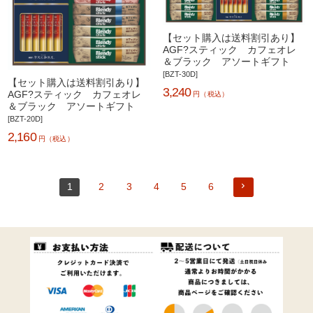
【セット購入は送料割引あり】
AGF?スティック カフェオレ
＆ブラック アソートギフト
[BZT-30D]
【セット購入は送料割引あり】
3,240
AGF?スティック カフェオレ
円（税込）
＆ブラック アソートギフト
[BZT-20D]
2,160
円（税込）
1
2
3
4
5
6