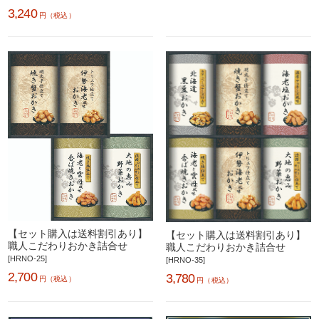
3,240
円（税込）
【セット購入は送料割引あり】
【セット購入は送料割引あり】
職人こだわりおかき詰合せ
職人こだわりおかき詰合せ
[HRNO-25]
[HRNO-35]
2,700
3,780
円（税込）
円（税込）