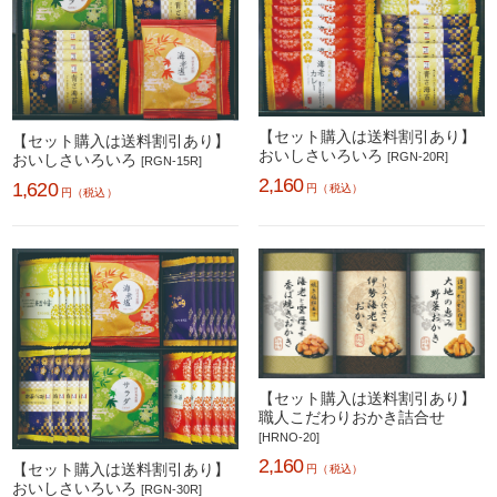
【セット購入は送料割引あり】
【セット購入は送料割引あり】
おいしさいろいろ
[RGN-20R]
おいしさいろいろ
[RGN-15R]
2,160
1,620
円（税込）
円（税込）
【セット購入は送料割引あり】
職人こだわりおかき詰合せ
[HRNO-20]
2,160
【セット購入は送料割引あり】
円（税込）
おいしさいろいろ
[RGN-30R]