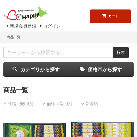
カート
新規会員登録
ログイン
商品一覧
カテゴリから探す
価格帯から探す
商品一覧
価格（安い順）
価格（高い順）
新着順