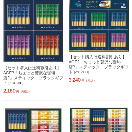
【セット購入は送料割引あり】
AGF?「ちょっと贅沢な珈琲
店?」スティック ブラックギフ
【セット購入は送料割引あり】
ト
[ZST-30D]
AGF?「ちょっと贅沢な珈琲
店?」スティック ブラックギフ
3,240
円（税込）
ト
[ZST-20D]
2,160
円（税込）