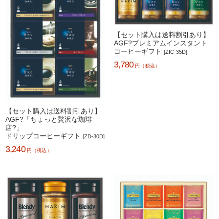
【セット購入は送料割引あり】
AGF?プレミアムインスタント
コーヒーギフト
[ZIC-35D]
3,780
円（税込）
【セット購入は送料割引あり】
AGF?「ちょっと贅沢な珈琲
店?」
ドリップコーヒーギフト
[ZD-30D]
3,240
円（税込）