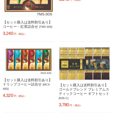
【セット購入は送料割引あり】
コーヒー・紅茶詰合せ
[TMS-30S]
3,240
円（税込）
【セット購入は送料割引あり】
ドリップコーヒー詰合せ
[MCS-
【セット購入は送料割引あり】
40D]
ゴールドブレンド プレミアムス
ティックコーヒー ギフトセット
4,320
円（税込）
[N35-C]
3,780
円（税込）