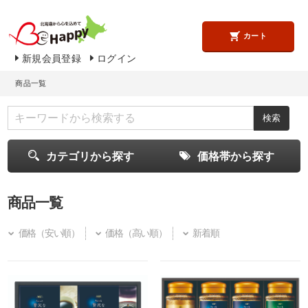
カート
新規会員登録
ログイン
商品一覧
カテゴリから探す
価格帯から探す
商品一覧
価格（安い順）
価格（高い順）
新着順