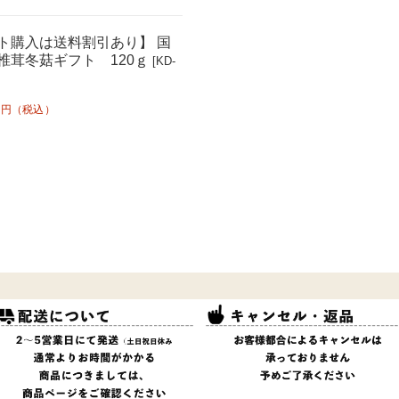
ト購入は送料割引あり】 国
椎茸冬菇ギフト 120ｇ
[KD-
円（税込）