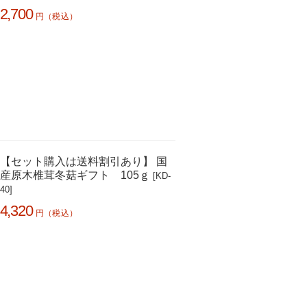
2,700
円（税込）
【セット購入は送料割引あり】 国
産原木椎茸冬菇ギフト 105ｇ
[KD-
40]
4,320
円（税込）