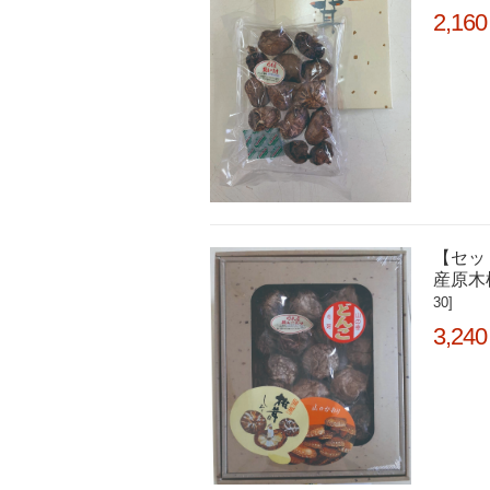
2,160
【セッ
産原木
30]
3,240