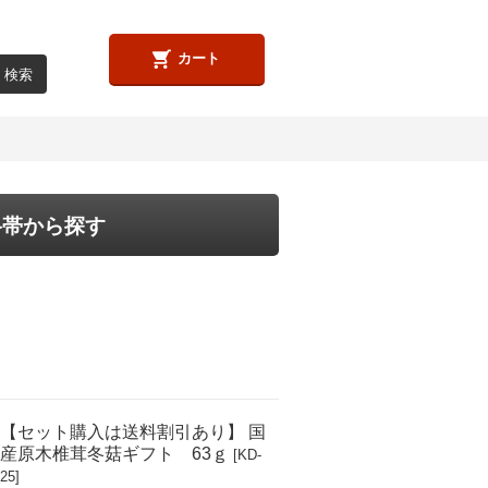
カート
格帯から探す
【セット購入は送料割引あり】 国
産原木椎茸冬菇ギフト 63ｇ
[KD-
25]