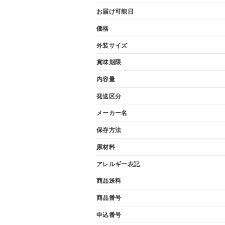
お届け可能日
価格
外装サイズ
賞味期限
内容量
発送区分
メーカー名
保存方法
原材料
アレルギー表記
商品送料
商品番号
申込番号