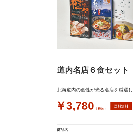
道内名店６食セット
北海道内の個性が光る名店を厳選し
￥3,780
送料無料
（税込）
商品名