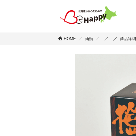
HOME
／
麺類
／
／
／
商品詳細