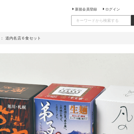
新規会員登録
ログイン
： 道内名店６食セット