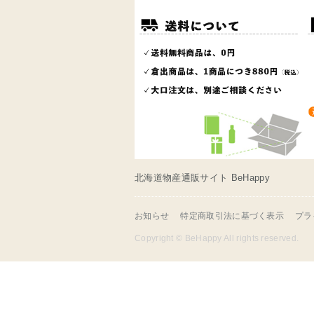
北海道物産通販サイト BeHappy
お知らせ
特定商取引法に基づく表示
プラ
Copyright © BeHappy
All rights reserved.