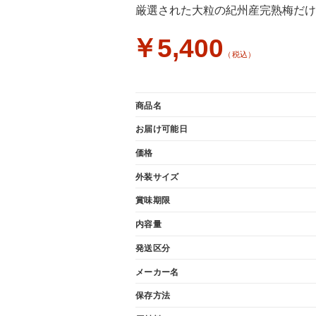
厳選された大粒の紀州産完熟梅だけ
￥5,400
（税込）
商品名
お届け可能日
価格
外装サイズ
賞味期限
内容量
発送区分
メーカー名
保存方法