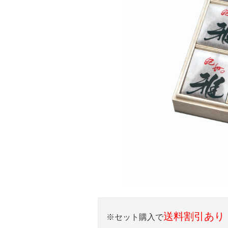
送料割引あり
※セット購入で