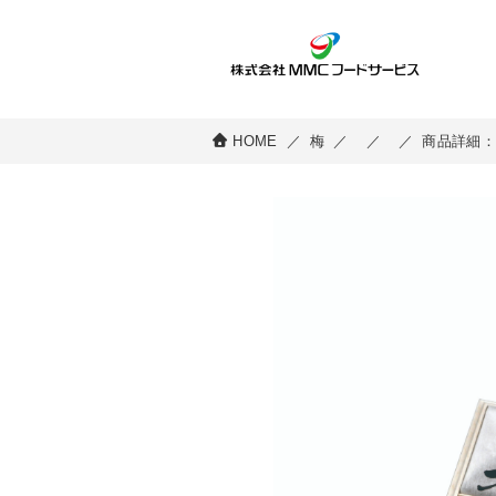
HOME
／
梅
／
／
／
商品詳細：