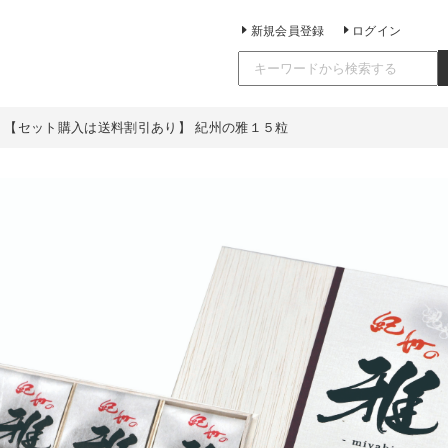
新規会員登録
ログイン
 【セット購入は送料割引あり】 紀州の雅１５粒