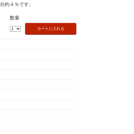
分約４％です。
数量