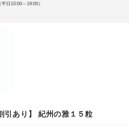
平日10:00～18:00）
ラ
割引あり】 紀州の雅１５粒